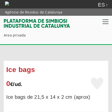
ES
Agència de Residus de Catalunya
Area privada
Ice bags
0
€/
ud.
Ice bags de 21,5 x 14 x 2 cm (aprox)