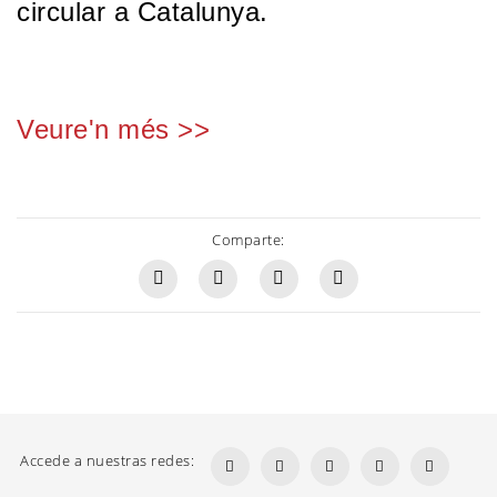
circular a Catalunya.
Veure'n més >>
Comparte:
Accede a nuestras redes: