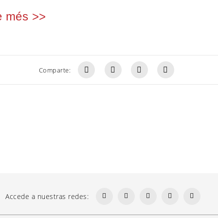
e més >>
Comparte:
Accede a nuestras redes: