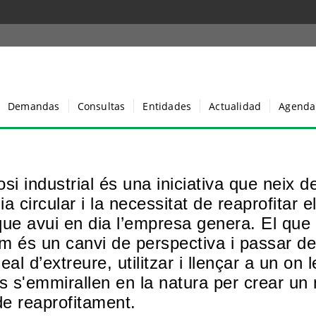
Demandas
Consultas
Entidades
Actualidad
Agenda
si industrial és una iniciativa que neix d
a circular i la necessitat de reaprofitar e
que avui en dia l’empresa genera. El que
m és un canvi de perspectiva i passar de 
eal d’extreure, utilitzar i llençar a un on l
 s'emmirallen en la natura per crear un
de reaprofitament.