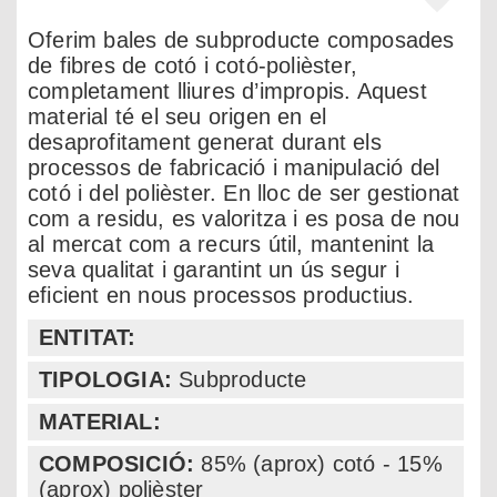
Oferim bales de subproducte composades
de fibres de cotó i cotó-polièster,
completament lliures d’impropis. Aquest
material té el seu origen en el
desaprofitament generat durant els
processos de fabricació i manipulació del
cotó i del polièster. En lloc de ser gestionat
com a residu, es valoritza i es posa de nou
al mercat com a recurs útil, mantenint la
seva qualitat i garantint un ús segur i
eficient en nous processos productius.
ENTITAT:
TIPOLOGIA:
Subproducte
MATERIAL:
COMPOSICIÓ:
85% (aprox) cotó - 15%
(aprox) polièster