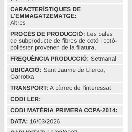
CARACTERÍSTIQUES DE
L'EMMAGATZEMATGE:
Altres
PROCÉS DE PRODUCCIÓ:
Les bales
de subproducte de fibres de cotó i cotó-
polièster provenen de la filatura.
FREQÜÈNCIA PRODUCCIÓ:
Setmanal
UBICACIÓ:
Sant Jaume de Llierca
,
Garrotxa
TRANSPORT:
A càrrec de l'interessat
CODI LER:
CODI MATÈRIA PRIMERA CCPA-2014:
DATA:
16/03/2026