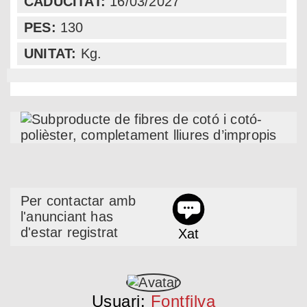
CADUCITAT:
16/03/2027
PES:
130
UNITAT:
Kg.
Per contactar amb
l'anunciant has
d'estar registrat
Xat
Usuari:
Fontfilva