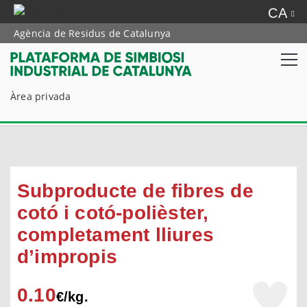
CA
Agència de Residus de Catalunya
Àrea privada
Subproducte de fibres de
cotó i cotó-polièster,
completament lliures
d’impropis
0.10
€/
kg.