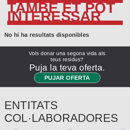
TAMBÉ ET POT
INTERESSAR
No hi ha resultats disponibles
Vols donar una segona vida als
teus residus?
Puja la teva oferta.
PUJAR OFERTA
ENTITATS
COL·LABORADORES