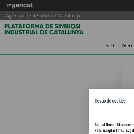
Agència de Residus de Catalunya
Inici
Ofert
Gestió de cookies
Aquest lloc utilitza cooki
Pots acceptar totes les ga