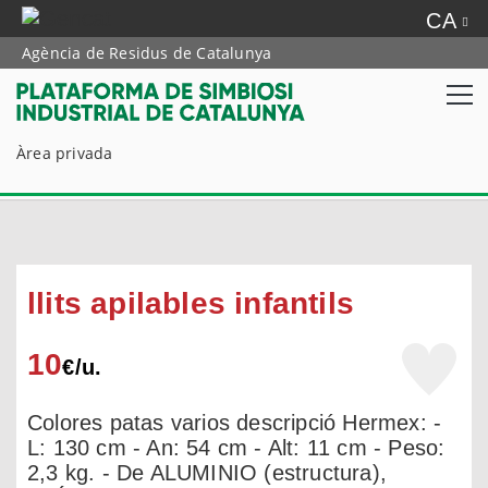
CA
Agència de Residus de Catalunya
Àrea privada
llits apilables infantils
10
€/
u.
Colores patas varios descripció Hermex: -
L: 130 cm - An: 54 cm - Alt: 11 cm - Peso:
2,3 kg. - De ALUMINIO (estructura),