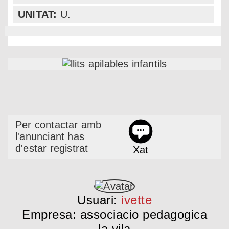
UNITAT:
U.
Per contactar amb
l'anunciant has
d'estar registrat
Xat
Usuari:
ivette
Empresa: associacio pedagogica
la vila