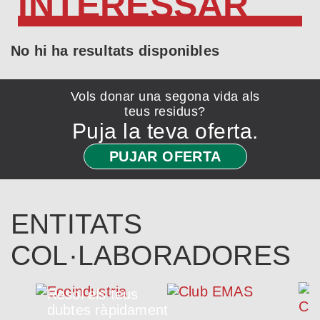
INTERESSAR
No hi ha resultats disponibles
Vols donar una segona vida als
teus residus?
Puja la teva oferta.
PUJAR OFERTA
ENTITATS
COL·LABORADORES
Resol els teus
dubtes ràpidament