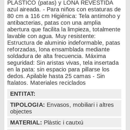
PLÁSTICO (patas) y LONA REVESTIDA
azul aireada. - Para niños con estaturas de
80 cm a 116 cm Higiénica: Tela antimoho y
antibacterias, patas con una amplia
abertura que facilita la limpieza, totalmente
lavable con agua. Muy resistente:
Estructura de aluminio indeformable, patas
reforzadas, lona ensamblada mediante
soldadura de alta frecuencia. Máxima
seguridad: Sin aristas vivas, tela insertada
en la pata: sin espacio para pillarse los
dedos. Apilable hasta 25 camas - Sin
ftalatos. Materiales reciclados
ENTITAT:
TIPOLOGIA:
Envasos, mobiliari i altres
objectes
MATERIAL:
Plàstic i cautxú