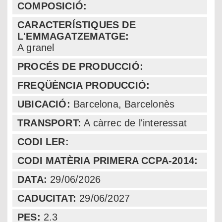
COMPOSICIÓ:
CARACTERÍSTIQUES DE
L'EMMAGATZEMATGE:
A granel
PROCÉS DE PRODUCCIÓ:
FREQÜÈNCIA PRODUCCIÓ:
UBICACIÓ:
Barcelona
,
Barcelonès
TRANSPORT:
A càrrec de l'interessat
CODI LER:
CODI MATÈRIA PRIMERA CCPA-2014:
DATA:
29/06/2026
CADUCITAT:
29/06/2027
PES:
2.3