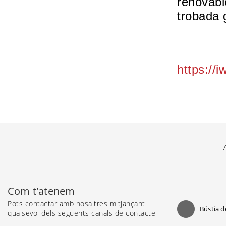
renovabl
trobada 
https://
Com t'atenem
Pots contactar amb nosaltres mitjançant
Bústia d
qualsevol dels següents canals de contacte