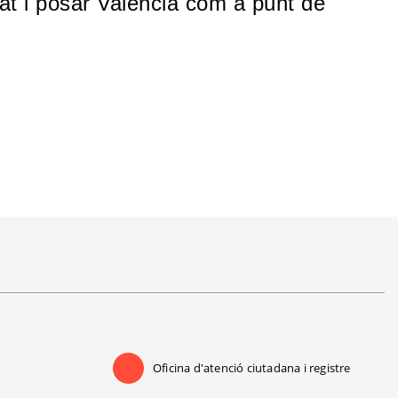
tat i posar València com a punt de
Oficina d'atenció ciutadana i registre