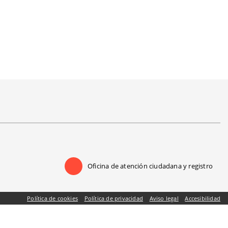
Oficina de atención ciudadana y registro
Política de cookies
|
Política de privacidad
|
Aviso legal
|
Accesibilidad