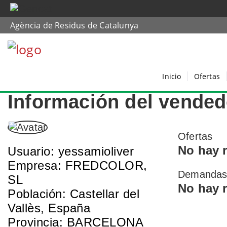
Agència de Residus de Catalunya
Inicio
Ofertas
Información del vended
Ofertas
No hay 
Usuario: yessamioliver
Empresa: FREDCOLOR,
Demanda
SL
No hay 
Población: Castellar del
Vallès, España
Provincia: BARCELONA