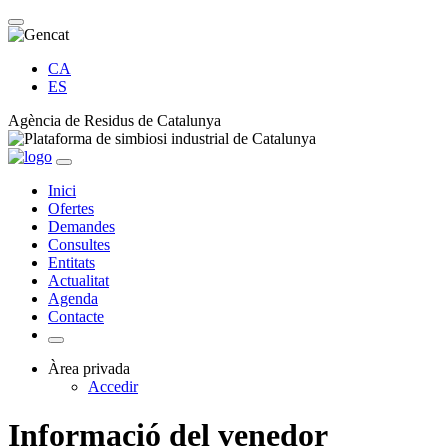
CA
ES
Agència de Residus de Catalunya
Inici
Ofertes
Demandes
Consultes
Entitats
Actualitat
Agenda
Contacte
Àrea privada
Accedir
Informació del venedor