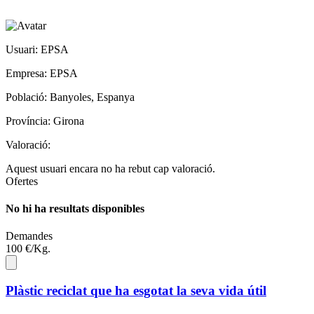
Usuari: EPSA
Empresa: EPSA
Població: Banyoles, Espanya
Província: Girona
Valoració:
Aquest usuari encara no ha rebut cap valoració.
Ofertes
No hi ha resultats disponibles
Demandes
100
€/
Kg.
Plàstic reciclat que ha esgotat la seva vida útil